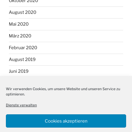
Oktober 2020
August 2020
Mai 2020
März 2020
Februar 2020
August 2019
Juni 2019
September 2018
Wir verwenden Cookies, um unsere Website und unseren Service zu
optimieren.
August 2018
Dienste verwalten
Cookies akzeptieren