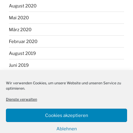
August 2020
Mai 2020
März 2020
Februar 2020
August 2019
Juni 2019
September 2018
Wir verwenden Cookies, um unsere Website und unseren Service zu
optimieren.
August 2018
Dienste verwalten
Cookies akzeptieren
Ablehnen
Facebook
Cookie-