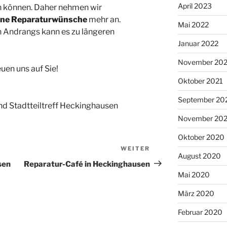
April 2023
n können. Daher nehmen wir
eine Reparaturwünsche
mehr an.
Mai 2022
n Andrangs kann es zu längeren
Januar 2022
November 202
euen uns auf Sie!
Oktober 2021
September 20
nd Stadtteiltreff Heckinghausen
November 20
Oktober 2020
WEITER
Nächster
August 2020
Beitrag
sen
Reparatur-Café in Heckinghausen
Mai 2020
März 2020
Februar 2020