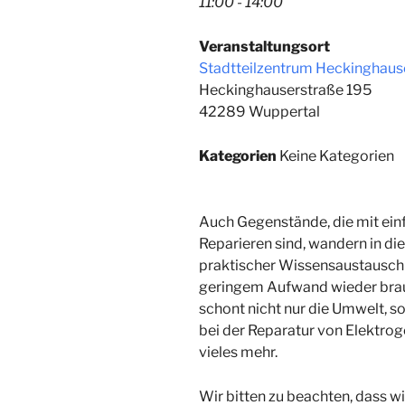
11:00 - 14:00
Veranstaltungsort
Stadtteilzentrum Heckinghaus
Heckinghauserstraße 195
42289 Wuppertal
Kategorien
Keine Kategorien
Auch Gegenstände, die mit ein
Reparieren sind, wandern in die 
praktischer Wissensaustausch 
geringem Aufwand wieder bra
schont nicht nur die Umwelt, s
bei der Reparatur von Elektro
vieles mehr.
Wir bitten zu beachten, dass w