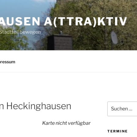
AUSEN A(TTRA)KTIV
Stadtteil bewegen
pressum
in Heckinghausen
Suchen
nach:
Karte nicht verfügbar
TERMINE