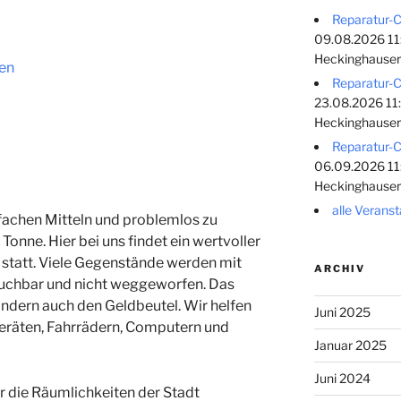
Reparatur-C
09.08.2026 11
Heckinghauser
en
Reparatur-C
23.08.2026 11
Heckinghauser
Reparatur-C
06.09.2026 11
Heckinghauser
alle Verans
fachen Mitteln und problemlos zu
Tonne. Hier bei uns findet ein wertvoller
statt. Viele Gegenstände werden mit
ARCHIV
uchbar und nicht weggeworfen. Das
ondern auch den Geldbeutel. Wir helfen
Juni 2025
geräten, Fahrrädern, Computern und
Januar 2025
Juni 2024
ir die Räumlichkeiten der Stadt