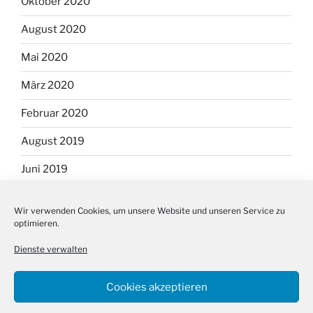
Oktober 2020
August 2020
Mai 2020
März 2020
Februar 2020
August 2019
Juni 2019
September 2018
Wir verwenden Cookies, um unsere Website und unseren Service zu
optimieren.
August 2018
Dienste verwalten
Cookies akzeptieren