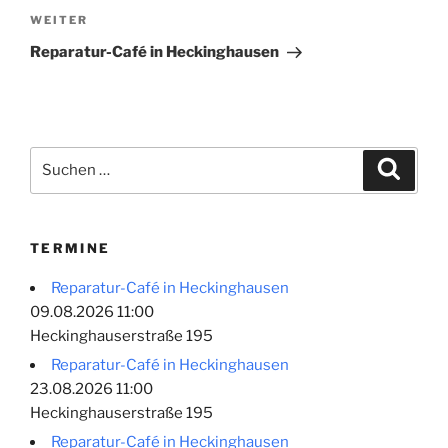
Nächster
WEITER
Beitrag
Reparatur-Café in Heckinghausen
Suchen
Suche
nach:
TERMINE
Reparatur-Café in Heckinghausen
09.08.2026 11:00
Heckinghauserstraße 195
Reparatur-Café in Heckinghausen
23.08.2026 11:00
Heckinghauserstraße 195
Reparatur-Café in Heckinghausen