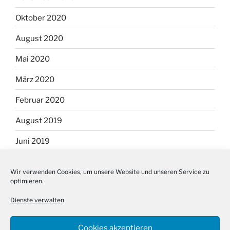
Oktober 2020
August 2020
Mai 2020
März 2020
Februar 2020
August 2019
Juni 2019
September 2018
Wir verwenden Cookies, um unsere Website und unseren Service zu
optimieren.
August 2018
Dienste verwalten
Cookies akzeptieren