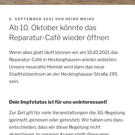
VERÖFFENTLICHT
5. SEPTEMBER 2021
VON
HEIKO MEINS
AM
Ab 10. Oktober könnte das
Reparatur-Café wieder öffnen
Wenn alles glatt läuft können wir am 10.10.2021 das
Reparatur-Café in Heckinghausen wieder anbieten.
Unsere neue/alte Heimat wird dann das neue
Stadtteilzentrum an der Heckinghauser Straße 195
sein.
Dein Impfstatus ist für uns uninteressant!
Zur Zeit gilt für viele Veranstaltungen die 3G-Regelung
(geimpft, genesen oder getestet). Wir haben uns dazu
entschieden, dass wir diese Regelung nicht
akzeptieren. In unseren Augen stellt diese eine