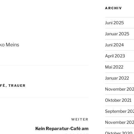
ARCHIV
Juni 2025
Januar 2025
ko Meins
Juni 2024
April 2023
Mai 2022
Januar 2022
FÉ
,
TRAUER
November 202
Oktober 2021
September 20
WEITER
Nächster
November 20
Beitrag
Kein Reparatur-Café am
Oktober 2020