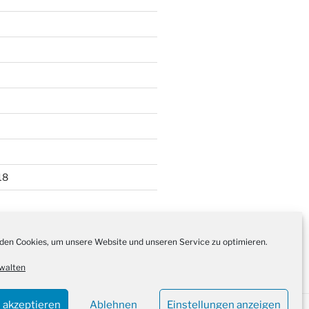
18
en Cookies, um unsere Website und unseren Service zu optimieren.
walten
 akzeptieren
Ablehnen
Einstellungen anzeigen