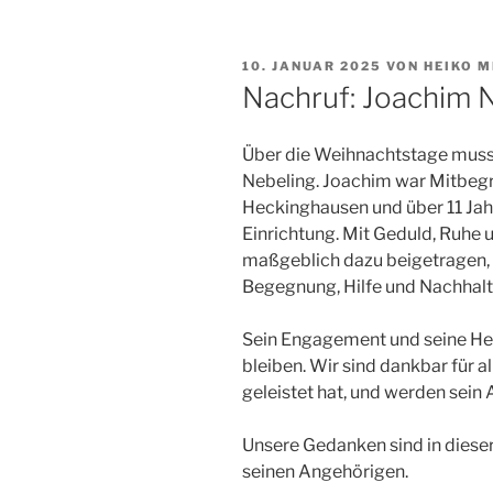
VERÖFFENTLICHT
10. JANUAR 2025
VON
HEIKO M
AM
Nachruf: Joachim 
Über die Weihnachtstage mus
Nebeling. Joachim war Mitbeg
Heckinghausen und über 11 Jah
Einrichtung. Mit Geduld, Ruhe 
maßgeblich dazu beigetragen, 
Begegnung, Hilfe und Nachhalt
Sein Engagement und seine Herz
bleiben. Wir sind dankbar für a
geleistet hat, und werden sein 
Unsere Gedanken sind in dieser
seinen Angehörigen.