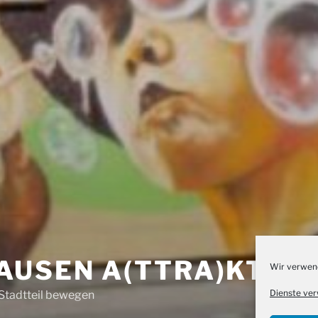
AUSEN A(TTRA)KTIV
Wir verwend
Dienste ver
Stadtteil bewegen