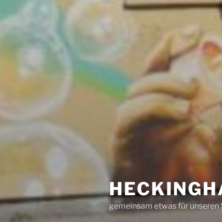
HECKINGH
gemeinsam etwas für unseren 